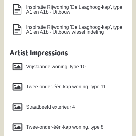
Inspiratie Rijwoning 'De Laaghoog-kap', type
A1 en A1b - Uitbouw
Inspiratie Rijwoning 'De Laaghoog-kap', type
A1 en A1b - Uitbouw wissel indeling
Artist Impressions
Vrijstaande woning, type 10
Twee-onder-één-kap woning, type 11
Straatbeeld exterieur 4
Twee-onder-één-kap woning, type 8