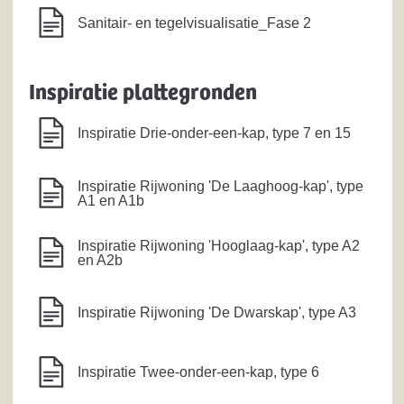
Sanitair- en tegelvisualisatie_Fase 2
Inspiratie plattegronden
Inspiratie Drie-onder-een-kap, type 7 en 15
Inspiratie Rijwoning 'De Laaghoog-kap', type
A1 en A1b
Inspiratie Rijwoning 'Hooglaag-kap', type A2
en A2b
Inspiratie Rijwoning 'De Dwarskap', type A3
Inspiratie Twee-onder-een-kap, type 6