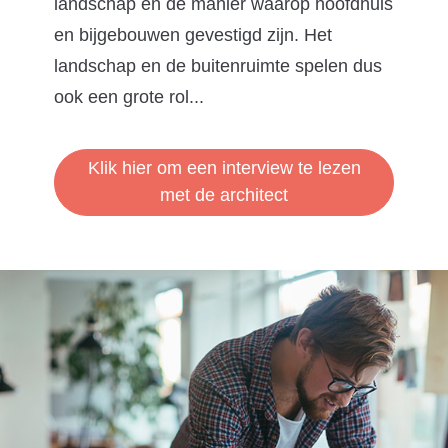
landschap en de manier waarop hoofdhuis
en bijgebouwen gevestigd zijn. Het
landschap en de buitenruimte spelen dus
ook een grote rol...
Klik hier om een interview te lezen
met de architect