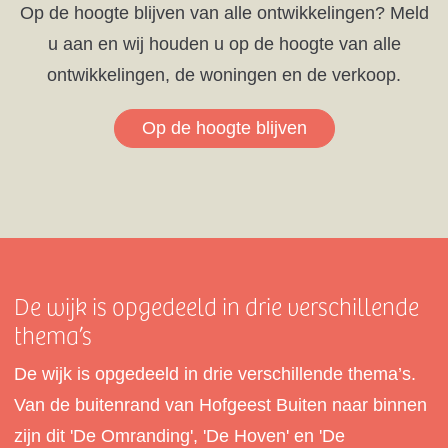
Op de hoogte blijven van alle ontwikkelingen? Meld
u aan en wij houden u op de hoogte van alle
ontwikkelingen, de woningen en de verkoop.
Op de hoogte blijven
De wijk is opgedeeld in drie verschillende
thema’s
De wijk is opgedeeld in drie verschillende thema’s.
Van de buitenrand van Hofgeest Buiten naar binnen
zijn dit 'De Omranding', 'De Hoven' en 'De