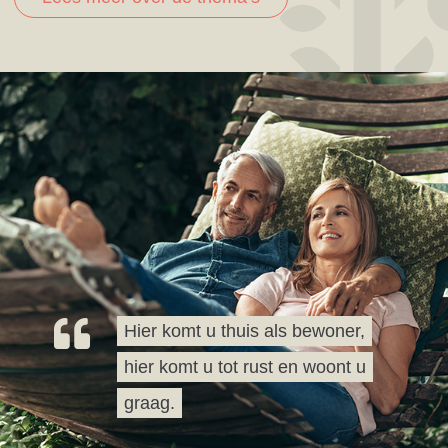
Hier komt u thuis als bewoner,
hier komt u tot rust en woont u
graag.